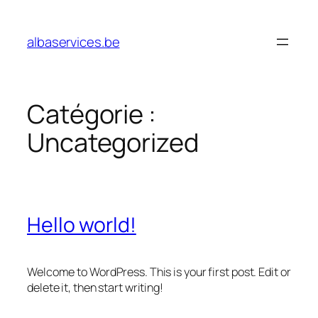
Aller
au
albaservices.be
contenu
Catégorie :
Uncategorized
Hello world!
Welcome to WordPress. This is your first post. Edit or
delete it, then start writing!